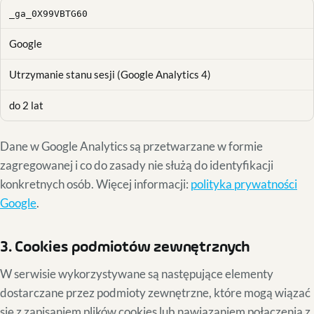
_ga_0X99VBTG60
Google
Utrzymanie stanu sesji (Google Analytics 4)
do 2 lat
Dane w Google Analytics są przetwarzane w formie
zagregowanej i co do zasady nie służą do identyfikacji
konkretnych osób. Więcej informacji:
polityka prywatności
Google
.
3. Cookies podmiotów zewnętrznych
W serwisie wykorzystywane są następujące elementy
dostarczane przez podmioty zewnętrzne, które mogą wiązać
się z zapisaniem plików cookies lub nawiązaniem połączenia z