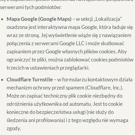
serwerami tych podmiotów:
Mapa Google (Google Maps)
– w sekcji „Lokalizacja"
osadzona jest interaktywna mapa Google, która ładuje się
wraz ze stroną. Jej wyświetlenie wiąże się z nawiązaniem
połączenia z serwerami Google LLC i może skutkować
zapisaniem przez Google własnych plików cookies. Aby
ograniczyć te pliki, można zablokować cookies podmiotów
trzecich w ustawieniach przeglądarki.
Cloudflare Turnstile
– w formularzu kontaktowym działa
mechanizm ochrony przed spamem (Cloudflare, Inc.).
Może on zapisać techniczny plik cookie niezbędny do
odróżnienia użytkownika od automatu. Jest to cookie
konieczne do bezpieczeństwa usługi (nie służy do
śledzenia ani profilowania) i z tego względu nie wymaga
zgody.